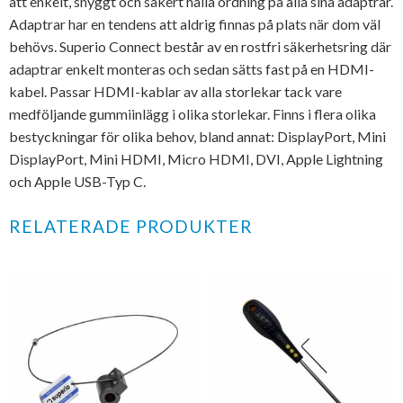
att enkelt, snyggt och säkert hålla ordning på alla sina adaptrar.
Adaptrar har en tendens att aldrig finnas på plats när dom väl
behövs. Superio Connect består av en rostfri säkerhetsring där
adaptrar enkelt monteras och sedan sätts fast på en HDMI-
kabel. Passar HDMI-kablar av alla storlekar tack vare
medföljande gummiinlägg i olika storlekar. Finns i flera olika
bestyckningar för olika behov, bland annat: DisplayPort, Mini
DisplayPort, Mini HDMI, Micro HDMI, DVI, Apple Lightning
och Apple USB-Typ C.
RELATERADE PRODUKTER