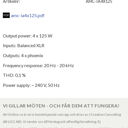
Artikelnr
AMC-IA4X125
amc-ia4x125.pdf
Output power: 4 x 125 W
Inputs: Balanced XLR
Outputs: 4 x phoenix
Frequency response: 20 Hz - 20 kHz
THD: 0,1 %
Power supply: ~ 240 V, 50 Hz
VI GILLAR MÖTEN - OCH FÅR DEM ATT FUNGERA!
AV-Online.se är en e-handelsportal som ägs och drivs av J Creative Consulting
AB (JCC AB). Vi vänder oss till företag och offentlig förvaltning. Ej