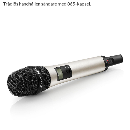
Trådlös handhållen sändare med 865-kapsel.