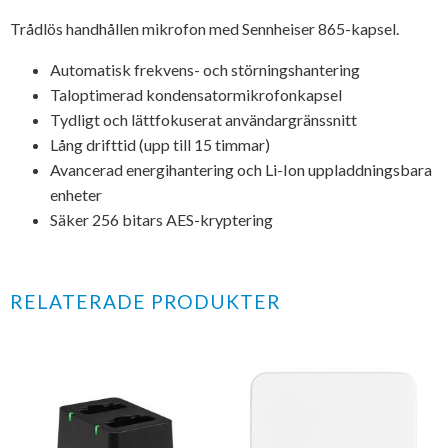
Trådlös handhållen mikrofon med Sennheiser 865-kapsel.
Automatisk frekvens- och störningshantering
Taloptimerad kondensatormikrofonkapsel
Tydligt och lättfokuserat användargränssnitt
Lång drifttid (upp till 15 timmar)
Avancerad energihantering och Li-Ion uppladdningsbara
enheter
Säker 256 bitars AES-kryptering
RELATERADE PRODUKTER