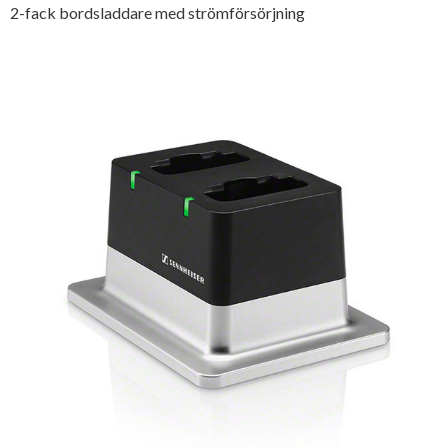
2-fack bordsladdare med strömförsörjning