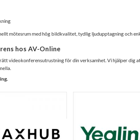
kning
onellt mötesrum med hög bildkvalitet, tydlig ljudupptagning och en
rens hos AV-Online
rätt videokonferensutrustning för din verksamhet. Vi hjälper dig 
nella.
ing.