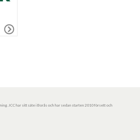
jning. JCC har sitt säte i Borås och har sedan starten 2010 försett och