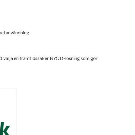
kel användning.
att välja en framtidssäker BYOD-lösning som gör