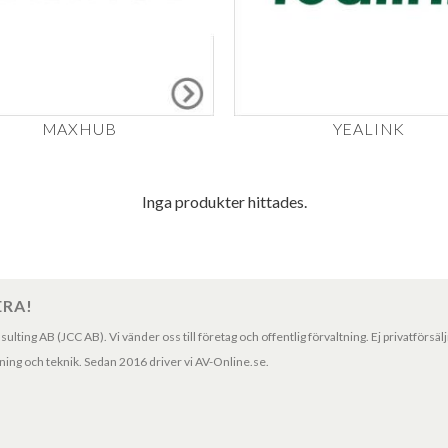
MAXHUB
YEALINK
Inga produkter hittades.
ERA!
ting AB (JCC AB). Vi vänder oss till företag och offentlig förvaltning. Ej privatförsäl
ng och teknik. Sedan 2016 driver vi AV-Online.se.