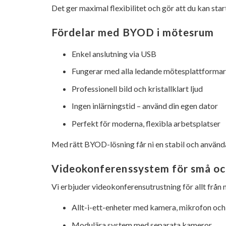
Det ger maximal flexibilitet och gör att du kan st
Fördelar med BYOD i mötesrum
Enkel anslutning via USB
Fungerar med alla ledande mötesplattformar
Professionell bild och kristallklart ljud
Ingen inlärningstid – använd din egen dator
Perfekt för moderna, flexibla arbetsplatser
Med rätt BYOD-lösning får ni en stabil och använd
Videokonferenssystem för små oc
Vi erbjuder videokonferensutrustning för allt från 
Allt-i-ett-enheter med kamera, mikrofon och
Modulära system med separata kameror