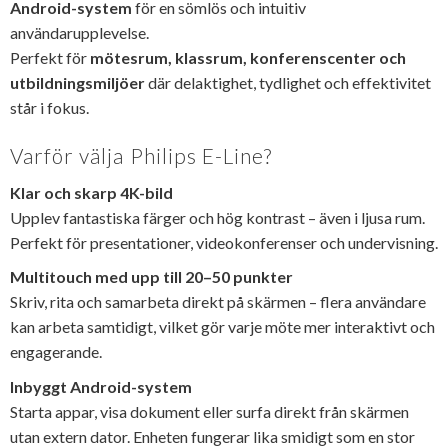
Android-system
för en sömlös och intuitiv
användarupplevelse.
Perfekt för
mötesrum, klassrum, konferenscenter och
utbildningsmiljöer
där delaktighet, tydlighet och effektivitet
står i fokus.
Varför välja Philips E-Line?
Klar och skarp 4K-bild
Upplev fantastiska färger och hög kontrast – även i ljusa rum.
Perfekt för presentationer, videokonferenser och undervisning.
Multitouch med upp till 20–50 punkter
Skriv, rita och samarbeta direkt på skärmen – flera användare
kan arbeta samtidigt, vilket gör varje möte mer interaktivt och
engagerande.
Inbyggt Android-system
Starta appar, visa dokument eller surfa direkt från skärmen
utan extern dator. Enheten fungerar lika smidigt som en stor