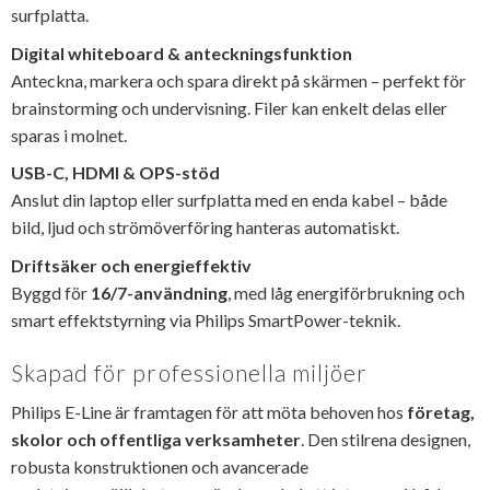
surfplatta.
Digital whiteboard & anteckningsfunktion
Anteckna, markera och spara direkt på skärmen – perfekt för
brainstorming och undervisning. Filer kan enkelt delas eller
sparas i molnet.
USB-C, HDMI & OPS-stöd
Anslut din laptop eller surfplatta med en enda kabel – både
bild, ljud och strömöverföring hanteras automatiskt.
Driftsäker och energieffektiv
Byggd för
16/7-användning
, med låg energiförbrukning och
smart effektstyrning via Philips SmartPower-teknik.
Skapad för professionella miljöer
Philips E-Line är framtagen för att möta behoven hos
företag,
skolor och offentliga verksamheter
. Den stilrena designen,
robusta konstruktionen och avancerade