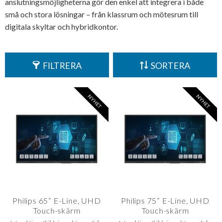
anslutningsmöjligheterna gör den enkel att integrera i både
små och stora lösningar – från klassrum och mötesrum till
digitala skyltar och hybridkontor.
FILTRERA
SORTERA
NYHET
NYHET
Philips 65” E-Line, UHD
Philips 75” E-Line, UHD
Touch-skärm
Touch-skärm