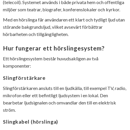
(telecoil). Systemet används i både privata hem och offentliga
miljöer som teatrar, biografer, konferenslokaler och kyrkor.
Med en hörslinga får användaren ett klart och tydligt ljud utan
störande bakgrundsljud, vilket avsevärt förbättrar
hörbarheten och tillgängligheten.
Hur fungerar ett hörslingesystem?
Ett hörslingesystem består huvudsakligen av två
komponenter:
Slingförstärkare
Slingförstärkaren ansluts till en ljudkälla, till exempel TV, radio,
mikrofon eller ett befintligt ljudsystem i en lokal. Den
bearbetar ljudsignalen och omvandlar den till en elektrisk
ström.
Slingkabel (hörslinga)