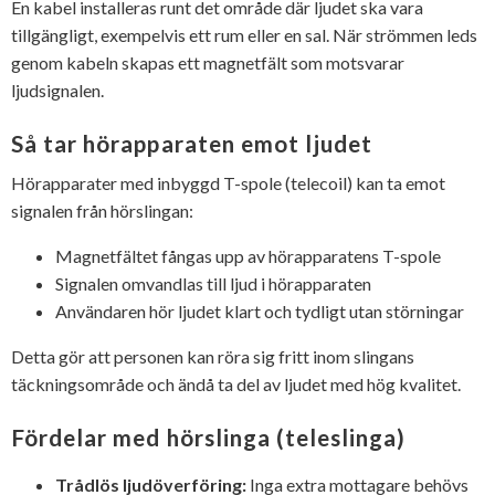
En kabel installeras runt det område där ljudet ska vara
tillgängligt, exempelvis ett rum eller en sal. När strömmen leds
genom kabeln skapas ett magnetfält som motsvarar
ljudsignalen.
Så tar hörapparaten emot ljudet
Hörapparater med inbyggd T-spole (telecoil) kan ta emot
signalen från hörslingan:
Magnetfältet fångas upp av hörapparatens T-spole
Signalen omvandlas till ljud i hörapparaten
Användaren hör ljudet klart och tydligt utan störningar
Detta gör att personen kan röra sig fritt inom slingans
täckningsområde och ändå ta del av ljudet med hög kvalitet.
Fördelar med hörslinga (teleslinga)
Trådlös ljudöverföring:
Inga extra mottagare behövs