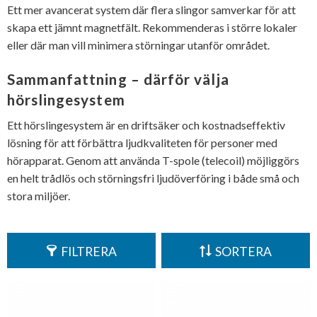
Ett mer avancerat system där flera slingor samverkar för att
skapa ett jämnt magnetfält. Rekommenderas i större lokaler
eller där man vill minimera störningar utanför området.
Sammanfattning – därför välja
hörslingesystem
Ett hörslingesystem är en driftsäker och kostnadseffektiv
lösning för att förbättra ljudkvaliteten för personer med
hörapparat. Genom att använda T-spole (telecoil) möjliggörs
en helt trådlös och störningsfri ljudöverföring i både små och
stora miljöer.
FILTRERA
SORTERA