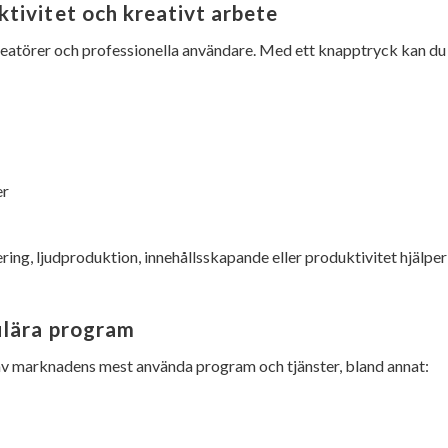
tivitet och kreativt arbete
eatörer och professionella användare. Med ett knapptryck kan du
er
ng, ljudproduktion, innehållsskapande eller produktivitet hjälper
ulära program
av marknadens mest använda program och tjänster, bland annat: