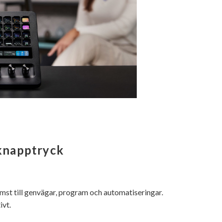
 knapptryck
t till genvägar, program och automatiseringar.
ivt.