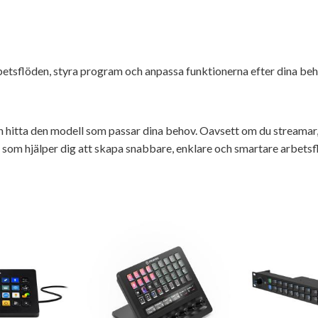
betsflöden, styra program och anpassa funktionerna efter dina beh
hitta den modell som passar dina behov. Oavsett om du streamar, re
g som hjälper dig att skapa snabbare, enklare och smartare arbetsf