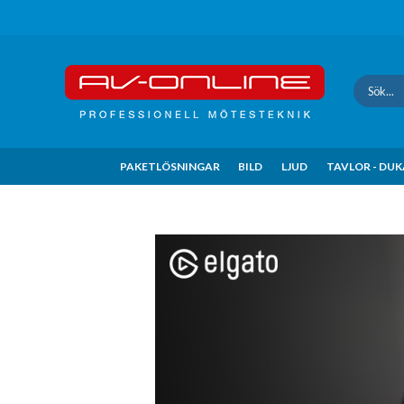
Update cookies preferences
PAKETLÖSNINGAR
BILD
LJUD
TAVLOR - DU