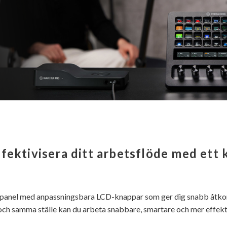
fektivisera ditt arbetsflöde med ett
panel med anpassningsbara LCD-knappar som ger dig snabb åtkoms
och samma ställe kan du arbeta snabbare, smartare och mer effekt