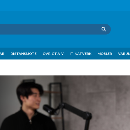
KAR
DISTANSMÖTE
ÖVRIGT A-V
IT-NÄTVERK
MÖBLER
VARU