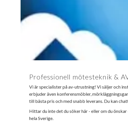
Professionell mötesteknik & AV
Vi är specialister på av-utrustning! Vi säljer och i
erbjuder även konferensmöbler, mörkläggningsgardin
till bästa pris och med snabb leverans. Du kan chatt
Hittar du inte det du söker här - eller om du önskar
hela Sverige.