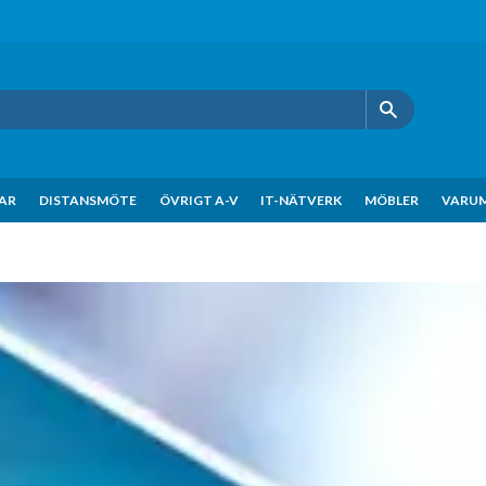
KAR
DISTANSMÖTE
ÖVRIGT A-V
IT-NÄTVERK
MÖBLER
VARU