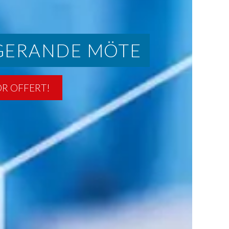
GERANDE MÖTE
ÖR OFFERT!