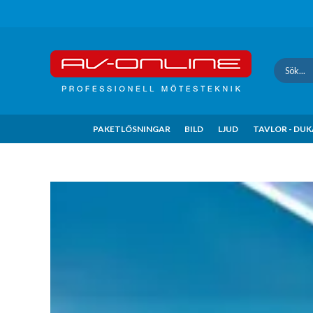
Update cookies preferences
PAKETLÖSNINGAR
BILD
LJUD
TAVLOR - DU