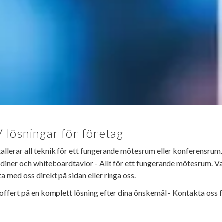
-lösningar för företag
nstallerar all teknik för ett fungerande mötesrum eller konferensrum
er och whiteboardtavlor - Allt för ett fungerande mötesrum. Varje
a med oss direkt på sidan eller ringa oss.
 offert på en komplett lösning efter dina önskemål - Kontakta oss f