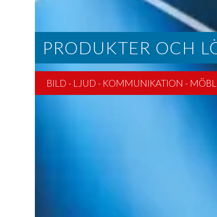
PRODUKTER OCH L
BILD - LJUD - KOMMUNIKATION - MÖB