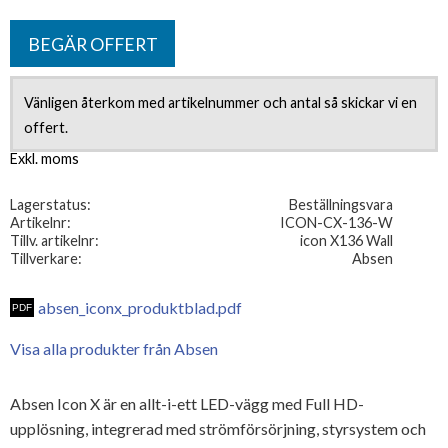
BEGÄR OFFERT
Vänligen återkom med artikelnummer och antal så skickar vi en
offert.
Lagerstatus
Beställningsvara
Artikelnr
ICON-CX-136-W
Tillv. artikelnr
icon X136 Wall
Tillverkare
Absen
absen_iconx_produktblad.pdf
Visa alla produkter från Absen
Absen Icon X är en allt-i-ett LED-vägg med Full HD-
upplösning, integrerad med strömförsörjning, styrsystem och