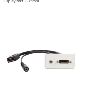
DisplayPort + 3.5mm