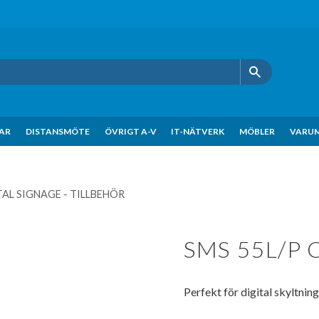
KAR
DISTANSMÖTE
ÖVRIGT A-V
IT-NÄTVERK
MÖBLER
VARU
TAL SIGNAGE - TILLBEHÖR
SMS 55L/P C
Perfekt för digital skyltnin