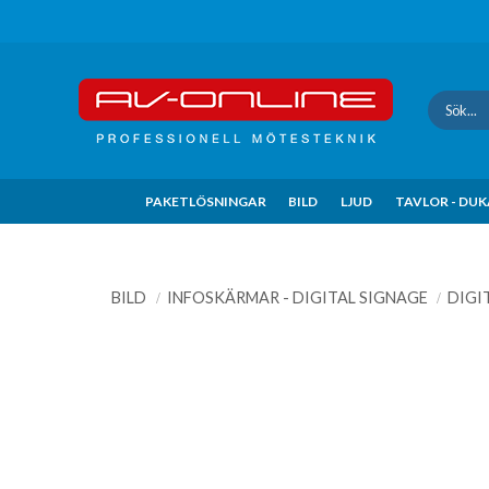
Update cookies preferences
PAKETLÖSNINGAR
BILD
LJUD
TAVLOR - DU
BILD
INFOSKÄRMAR - DIGITAL SIGNAGE
DIGI