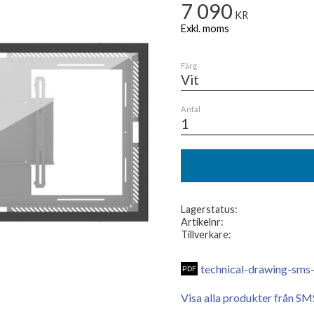
7 090
KR
Färg
Antal
Lagerstatus
Artikelnr
Tillverkare
technical-drawing-sms-
Visa alla produkter från SM