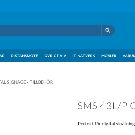
KAR
DISTANSMÖTE
ÖVRIGT A-V
IT-NÄTVERK
MÖBLER
VARU
TAL SIGNAGE - TILLBEHÖR
SMS 43L/P C
Perfekt för digital skyltnin