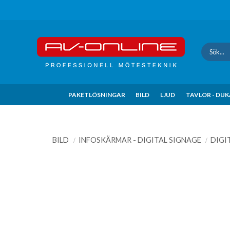
Update cookies preferences
PAKETLÖSNINGAR
BILD
LJUD
TAVLOR - DU
BILD
INFOSKÄRMAR - DIGITAL SIGNAGE
DIGI