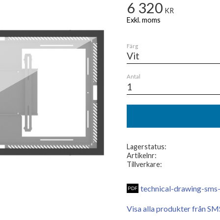
6 320
KR
Färg
Antal
Lagerstatus
Artikelnr
Tillverkare
technical-drawing-sms-
Visa alla produkter från SM