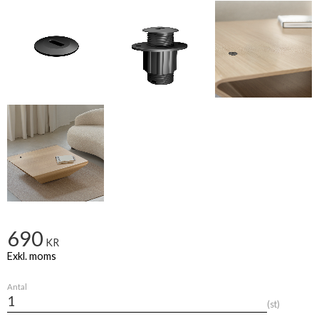
690
KR
Antal
st