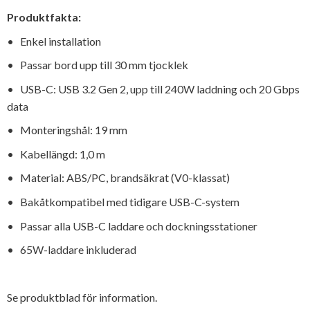
Produktfakta:
• Enkel installation
• Passar bord upp till 30 mm tjocklek
• USB-C: USB 3.2 Gen 2, upp till 240W laddning och 20 Gbps
data
• Monteringshål: 19 mm
• Kabellängd: 1,0 m
• Material: ABS/PC, brandsäkrat (V0-klassat)
• Bakåtkompatibel med tidigare USB-C-system
• Passar alla USB-C laddare och dockningsstationer
• 65W-laddare inkluderad
Se produktblad för information.