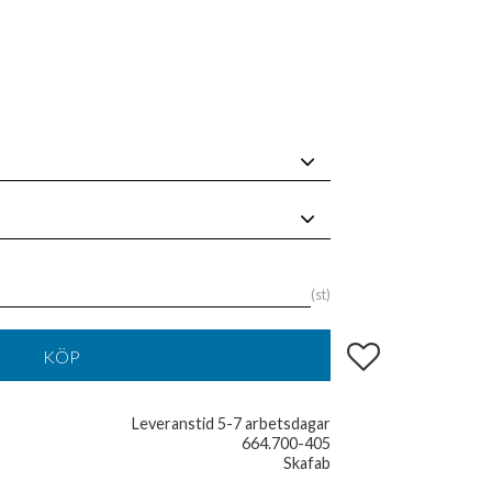
st
Lägg till i favoriter
KÖP
Leveranstid 5-7 arbetsdagar
664.700-405
Skafab