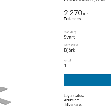
2 270
KR
Stativfärg
Bordsskiva
Antal
Lagerstatus
Artikelnr
Tillverkare