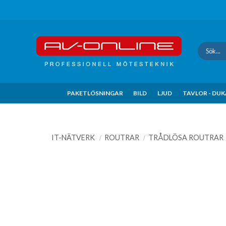
Update cookies preferences
PAKETLÖSNINGAR
BILD
LJUD
TAVLOR - DU
IT-NÄTVERK
ROUTRAR
TRÅDLÖSA ROUTRAR