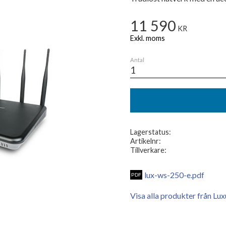
11 590
KR
Antal
Lagerstatus
Artikelnr
Tillverkare
lux-ws-250-e.pdf
Visa alla produkter från Lux