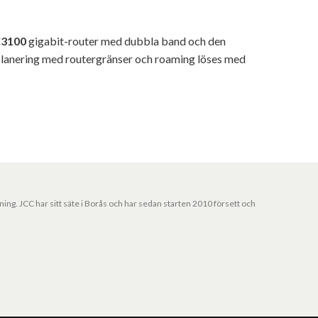
3100
gigabit-router med dubbla band och den
eplanering med routergränser och roaming löses med
jning. JCC har sitt säte i Borås och har sedan starten 2010 försett och