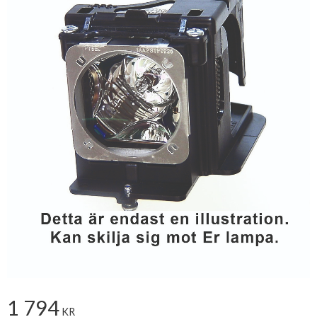
1 794
KR