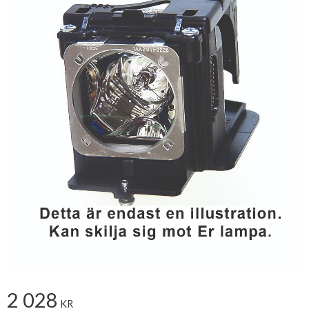
2 028
KR