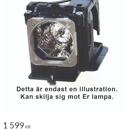
1 599
KR