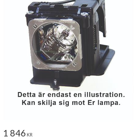
1 846
KR