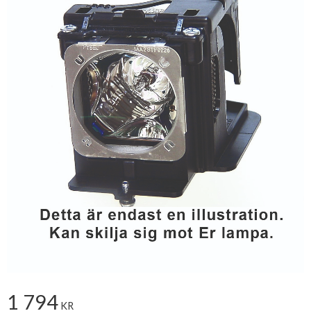
1 794
KR