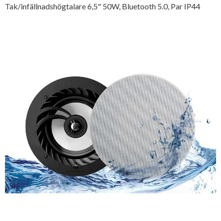
Tak/infällnadshögtalare 6,5" 50W, Bluetooth 5.0, Par IP44