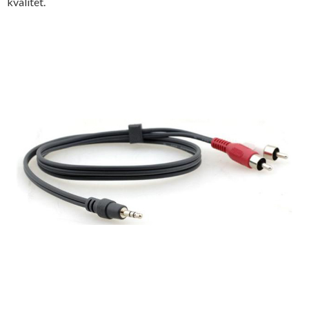
kvalitet.