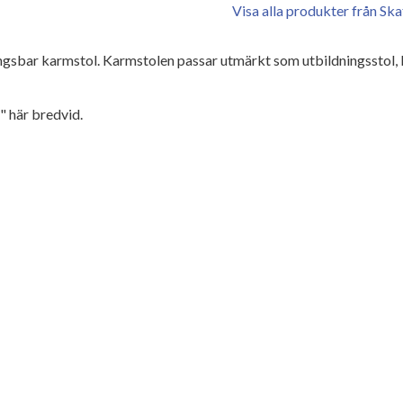
Visa alla produkter från Sk
ngsbar karmstol. Karmstolen passar utmärkt som utbildningsstol,
" här bredvid.