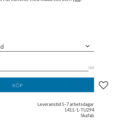
st
Lägg till i favoriter
KÖP
Leveranstid 5-7 arbetsdagar
1411-1-TU294
Skafab