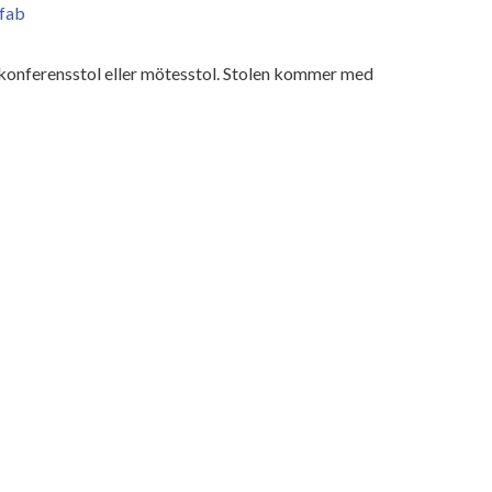
afab
 konferensstol eller mötesstol. Stolen kommer med