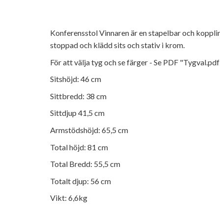
Konferensstol Vinnaren är en stapelbar och koppli
stoppad och klädd sits och stativ i krom.
För att välja tyg och se färger - Se PDF "Tygval.pdf
Sitshöjd: 46 cm
Sittbredd: 38 cm
Sittdjup 41,5 cm
Armstödshöjd: 65,5 cm
Total höjd: 81 cm
Total Bredd: 55,5 cm
Totalt djup: 56 cm
Vikt: 6,6kg