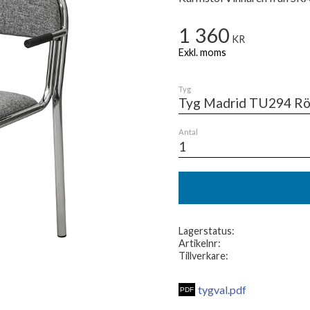
1 360
KR
Tyg
Antal
Lagerstatus
Artikelnr
Tillverkare
tygval.pdf