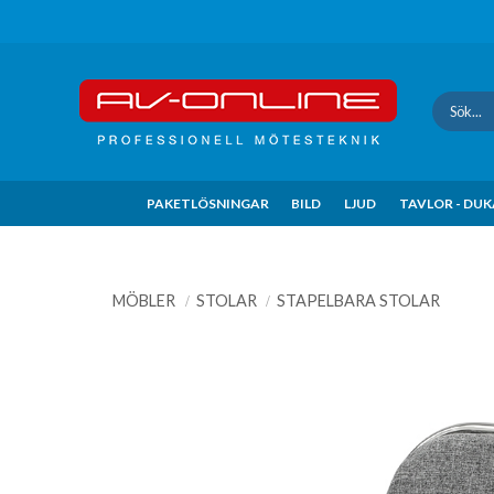
Update cookies preferences
PAKETLÖSNINGAR
BILD
LJUD
TAVLOR - DU
MÖBLER
STOLAR
STAPELBARA STOLAR