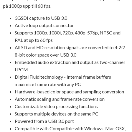
på 1080p upp till 60 fps.
3GSDI capture to USB 3.0
Active loop output connector
Supports 1080p, 1080i, 720p, 480p, 576p, NTSC and
PAL at up to 60 fps
All SD and HD resolution signals are converted to 4:2:2
8-bit color space over USB 3.0
Embedded audio extraction and output as two-channel
LPCM
Digital Fluid technology - Internal frame buffers
maximize frame rate with any PC
Hardware-based color space and sampling conversion
Automatic scaling and frame rate conversion
Customizable video processing functions
Supports multiple devices on the same PC
Powered from a USB 3.0 port
Compatible with Compatible with Windows, Mac OSX,