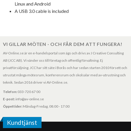
Linux and Android
A USB 3.0 cable is included
VI GILLAR MÖTEN - OCH FÅR DEM ATT FUNGERA!
AV-Online.se är en e-handelsportal som ägs och drivs av J Creative Consulting
AB (JCC AB). Vi vänder oss till företag och offentlig förvaltning. Ej
privatförsäljning. JCC har sitt säte i Borås och har sedan starten 2010 försett och
utrustat många mötesrum, konferensrum och skolsalar med av-utrustning och
teknik. Sedan 2016 driver vi AV-Online.se.
Telefon:
033-720 67 00
E-post:
info@av-online.se
Öppettider:
Måndag-Fredag, 08:00 - 17:00
Kundtjänst