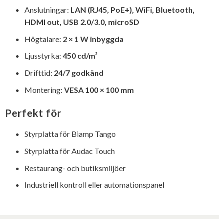
Anslutningar:
LAN (RJ45, PoE+), WiFi, Bluetooth,
HDMI out, USB 2.0/3.0, microSD
Högtalare:
2 × 1 W inbyggda
Ljusstyrka:
450 cd/m²
Drifttid:
24/7 godkänd
Montering:
VESA 100 × 100 mm
Perfekt för
Styrplatta för Biamp Tango
Styrplatta för Audac Touch
Restaurang- och butiksmiljöer
Industriell kontroll eller automationspanel