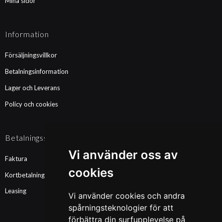
Mina sidor
Information
Försäljningsvillkor
Betalningsinformation
Lager och Leverans
Policy och cookies
Betalningssätt
Vi använder oss av
Faktura
cookies
Kortbetalning
Leasing
Vi använder cookies och andra
spårningsteknologier för att
förbättra din surfupplevelse på