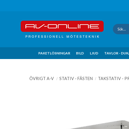
Update cookies preferences
PAKETLÖSNINGAR
BILD
LJUD
TAVLOR - DU
ÖVRIGT A-V
STATIV - FÄSTEN
TAKSTATIV - 