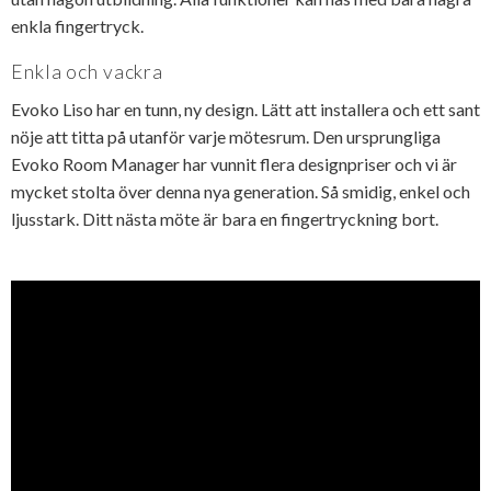
enkla fingertryck.
Enkla och vackra
Evoko Liso har en tunn, ny design. Lätt att installera och ett sant
nöje att titta på utanför varje mötesrum. Den ursprungliga
Evoko Room Manager har vunnit flera designpriser och vi är
mycket stolta över denna nya generation. Så smidig, enkel och
ljusstark. Ditt nästa möte är bara en fingertryckning bort.