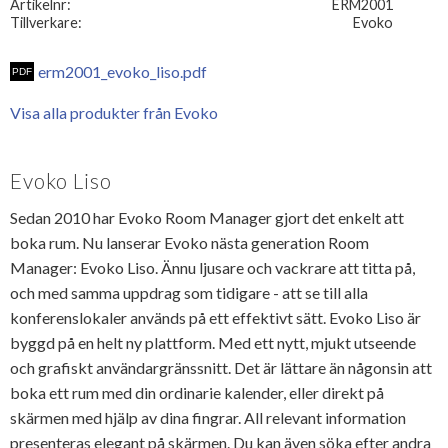
Artikelnr
ERM2001
Tillverkare
Evoko
erm2001_evoko_liso.pdf
Visa alla produkter från Evoko
Evoko Liso
Sedan 2010 har Evoko Room Manager gjort det enkelt att
boka rum. Nu lanserar Evoko nästa generation Room
Manager: Evoko Liso. Ännu ljusare och vackrare att titta på,
och med samma uppdrag som tidigare - att se till alla
konferenslokaler används på ett effektivt sätt. Evoko Liso är
byggd på en helt ny plattform. Med ett nytt, mjukt utseende
och grafiskt användargränssnitt. Det är lättare än någonsin att
boka ett rum med din ordinarie kalender, eller direkt på
skärmen med hjälp av dina fingrar. All relevant information
presenteras elegant på skärmen. Du kan även söka efter andra