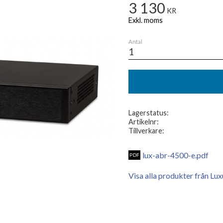
3 130
KR
Antal
Lagerstatus
Artikelnr
Tillverkare
lux-abr-4500-e.pdf
Visa alla produkter från Lux