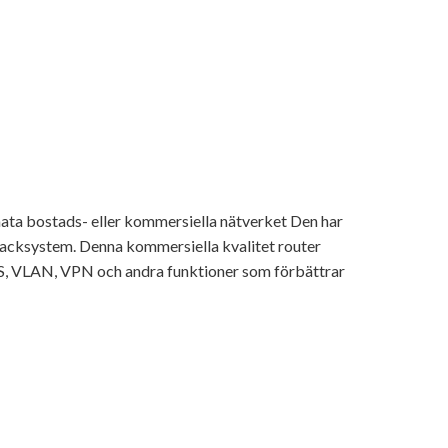
ata bostads- eller kommersiella nätverket Den har
racksystem. Denna kommersiella kvalitet router
QoS, VLAN, VPN och andra funktioner som förbättrar