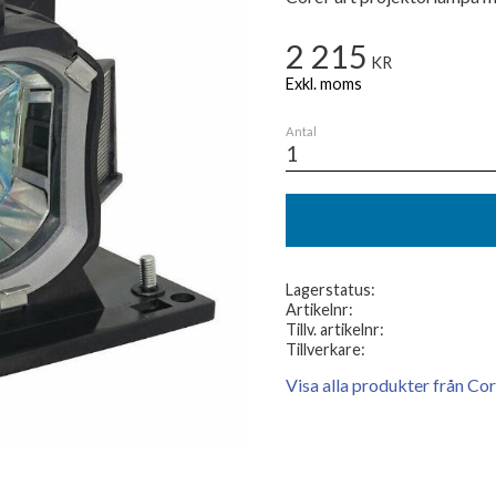
2 215
KR
Antal
Lagerstatus
Artikelnr
Tillv. artikelnr
Tillverkare
Visa alla produkter från Co