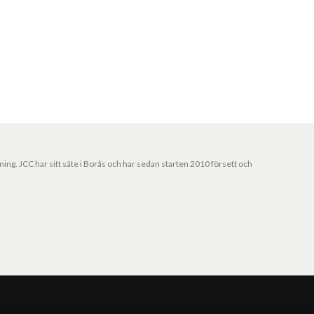
jning. JCC har sitt säte i Borås och har sedan starten 2010 försett och