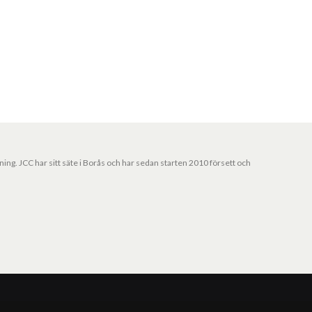
jning. JCC har sitt säte i Borås och har sedan starten 2010 försett och