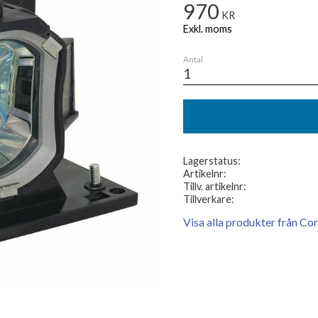
970
KR
Antal
Lagerstatus
Artikelnr
Tillv. artikelnr
Tillverkare
Visa alla produkter från Co