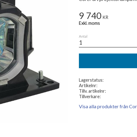
9 740
KR
Antal
Lagerstatus
Artikelnr
Tillv. artikelnr
Tillverkare
Visa alla produkter från Co