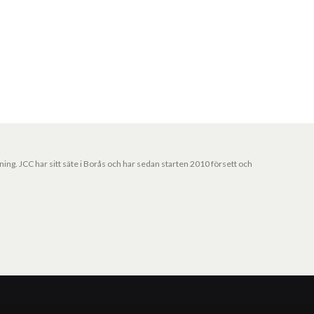
jning. JCC har sitt säte i Borås och har sedan starten 2010 försett och