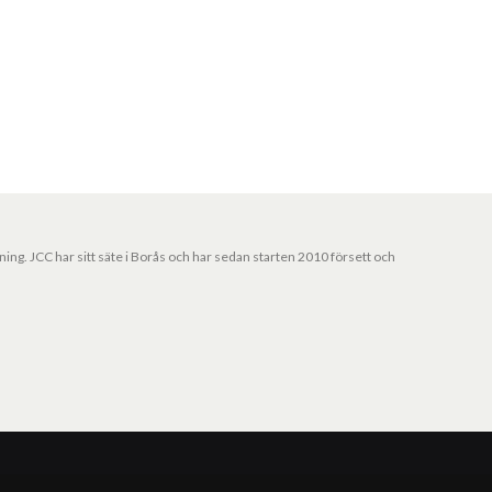
jning. JCC har sitt säte i Borås och har sedan starten 2010 försett och