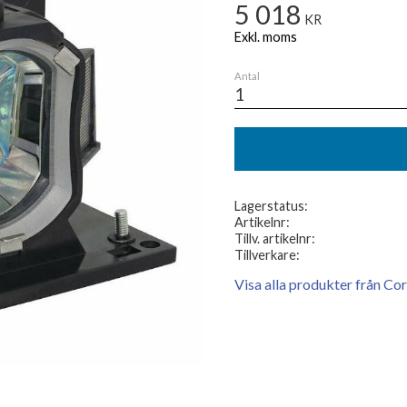
5 018
KR
Antal
Lagerstatus
Artikelnr
Tillv. artikelnr
Tillverkare
Visa alla produkter från Co