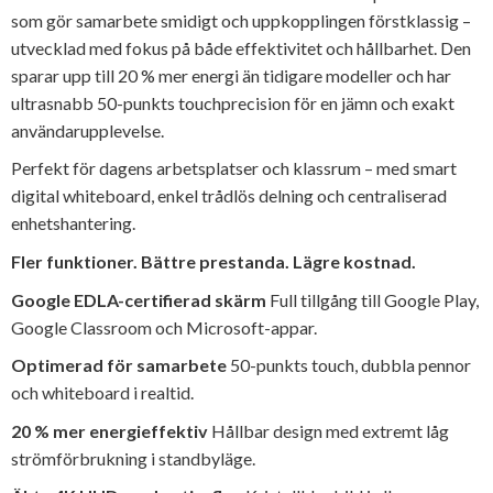
som gör samarbete smidigt och uppkopplingen förstklassig –
utvecklad med fokus på både effektivitet och hållbarhet. Den
sparar upp till 20 % mer energi än tidigare modeller och har
ultrasnabb 50-punkts touchprecision för en jämn och exakt
användarupplevelse.
Perfekt för dagens arbetsplatser och klassrum – med smart
digital whiteboard, enkel trådlös delning och centraliserad
enhetshantering.
Fler funktioner. Bättre prestanda. Lägre kostnad.
Google EDLA-certifierad skärm
Full tillgång till Google Play,
Google Classroom och Microsoft-appar.
Optimerad för samarbete
50-punkts touch, dubbla pennor
och whiteboard i realtid.
20 % mer energieffektiv
Hållbar design med extremt låg
strömförbrukning i standbyläge.