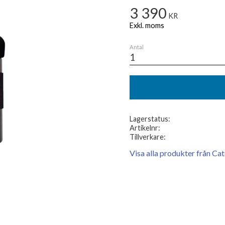
3 390
KR
Antal
Lagerstatus
Artikelnr
Tillverkare
Visa alla produkter från C