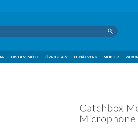
KAR
DISTANSMÖTE
ÖVRIGT A-V
IT-NÄTVERK
MÖBLER
VARU
Catchbox Mo
Microphone