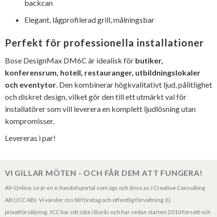
backcan
Elegant, lågprofilerad grill, målningsbar
Perfekt för professionella installationer
Bose DesignMax DM6C är idealisk för
butiker,
konferensrum, hotell, restauranger, utbildningslokaler
och eventytor
. Den kombinerar högkvalitativt ljud, pålitlighet
och diskret design, vilket gör den till ett utmärkt val för
installatörer som vill leverera en komplett ljudlösning utan
kompromisser.
Levereras i par!
VI GILLAR MÖTEN - OCH FÅR DEM ATT FUNGERA!
AV-Online.se är en e-handelsportal som ägs och drivs av J Creative Consulting
AB (JCC AB). Vi vänder oss till företag och offentlig förvaltning. Ej
privatförsäljning. JCC har sitt säte i Borås och har sedan starten 2010 försett och