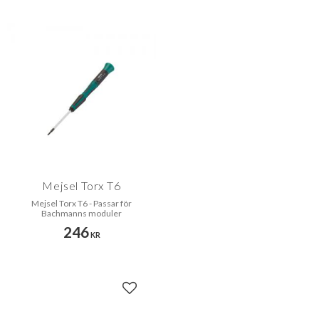
Mejsel Torx T6
Mejsel Torx T6 - Passar för
Bachmanns moduler
246
KR
Lägg till i favoriter