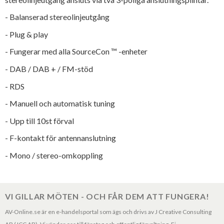
- Balanserad stereolinjeutgång
- Plug & play
- Fungerar med alla SourceCon ™ -enheter
- DAB / DAB + / FM-stöd
- RDS
- Manuell och automatisk tuning
- Upp till 10st förval
- F-kontakt för antennanslutning
- Mono / stereo-omkoppling
VI GILLAR MÖTEN - OCH FÅR DEM ATT FUNGERA!
AV-Online.se är en e-handelsportal som ägs och drivs av J Creative Consulting