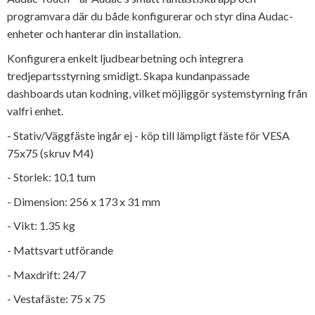
programvara där du både konfigurerar och styr dina Audac-
enheter och hanterar din installation.
Konfigurera enkelt ljudbearbetning och integrera
tredjepartsstyrning smidigt. Skapa kundanpassade
dashboards utan kodning, vilket möjliggör systemstyrning från
valfri enhet.
- Stativ/Väggfäste ingår ej - köp till lämpligt fäste för VESA
75x75 (skruv M4)
- Storlek: 10,1 tum
- Dimension: 256 x 173 x 31 mm
- Vikt: 1.35 kg
- Mattsvart utförande
- Maxdrift: 24/7
- Vestafäste: 75 x 75