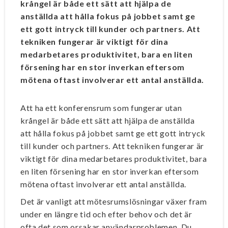
krångel är både ett sätt att hjälpa de
anställda att hålla fokus på jobbet samt ge
ett gott intryck till kunder och partners. Att
tekniken fungerar är viktigt för dina
medarbetares produktivitet, bara en liten
försening har en stor inverkan eftersom
mötena oftast involverar ett antal anställda.
Att ha ett konferensrum som fungerar utan
krångel är både ett sätt att hjälpa de anställda
att hålla fokus på jobbet samt ge ett gott intryck
till kunder och partners. Att tekniken fungerar är
viktigt för dina medarbetares produktivitet, bara
en liten försening har en stor inverkan eftersom
mötena oftast involverar ett antal anställda.
Det är vanligt att mötesrumslösningar växer fram
under en längre tid och efter behov och det är
ofta det som orsakar användarproblemen. Du