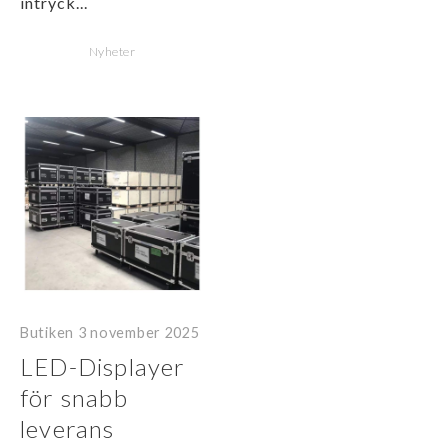
intryck...
Nyheter
Butiken
3 november 2025
LED-Displayer
för snabb
leverans