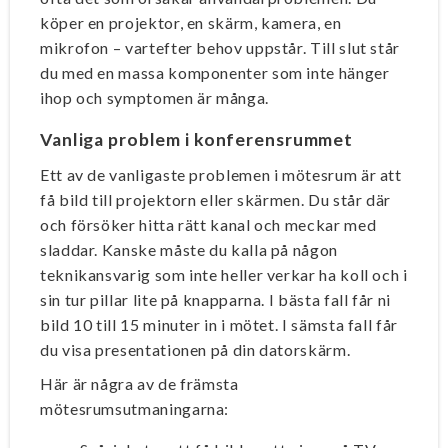
köper en projektor, en skärm, kamera, en
mikrofon – vartefter behov uppstår. Till slut står
du med en massa komponenter som inte hänger
ihop och symptomen är många.
Vanliga problem i konferensrummet
Ett av de vanligaste problemen i mötesrum är att
få bild till projektorn eller skärmen. Du står där
och försöker hitta rätt kanal och meckar med
sladdar. Kanske måste du kalla på någon
teknikansvarig som inte heller verkar ha koll och i
sin tur pillar lite på knapparna. I bästa fall får ni
bild 10 till 15 minuter in i mötet. I sämsta fall får
du visa presentationen på din datorskärm.
Här är några av de främsta
mötesrumsutmaningarna: