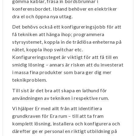
gömma kablar, fräsa in bordsbrunnar i
konferensbordet. Ibland behöver en elektriker
dra el och öppna nya uttag.
Det behövs också ett konfigureringsjobb för att
få tekniken att hänga ihop; programmera
styrsystemet, koppla in de trådlösa enheterna på
nätet, koppla ihop switchar etc.
Konfigureringssteget är viktigt för att få till en
smidig lösning – annars är risken att du investerat
i massa fina produkter som bara ger dig mer
teknikproblem.
Till sist är det bra att skapa en lathund för
användningen av tekniken i respektive rum.
Vi hjälper Er med allt från att identifiera
grundkraven för Era rum – till att ta fram
komplett lösning, installera och konfigurera och
därefter ge er personal en riktigt utbildning på