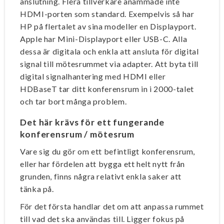
anslutning. Flera tillverkare anammade inte
HDMI-porten som standard. Exempelvis så har
HP på flertalet av sina modeller en Displayport.
Apple har Mini-Displayport eller USB-C. Alla
dessa är digitala och enkla att ansluta för digital
signal till mötesrummet via adapter. Att byta till
digital signalhantering med HDMI eller
HDBaseT tar ditt konferensrum in i 2000-talet
och tar bort många problem.
Det här krävs för ett fungerande
konferensrum / mötesrum
Vare sig du gör om ett befintligt konferensrum,
eller har fördelen att bygga ett helt nytt från
grunden, finns några relativt enkla saker att
tänka på.
För det första handlar det om att anpassa rummet
till vad det ska användas till. Ligger fokus på