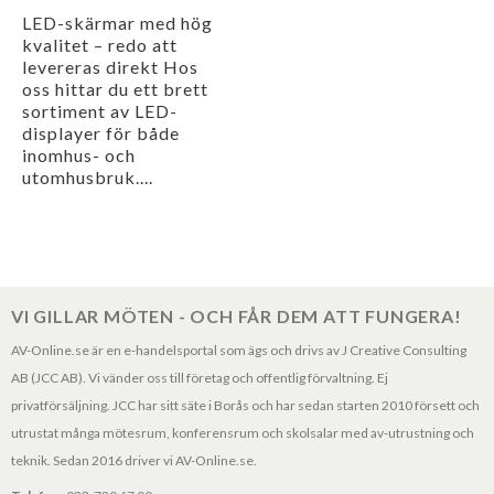
LED-skärmar med hög
kvalitet – redo att
levereras direkt Hos
oss hittar du ett brett
sortiment av LED-
displayer för både
inomhus- och
utomhusbruk....
VI GILLAR MÖTEN - OCH FÅR DEM ATT FUNGERA!
AV-Online.se är en e-handelsportal som ägs och drivs av J Creative Consulting
AB (JCC AB). Vi vänder oss till företag och offentlig förvaltning. Ej
privatförsäljning. JCC har sitt säte i Borås och har sedan starten 2010 försett och
utrustat många mötesrum, konferensrum och skolsalar med av-utrustning och
teknik. Sedan 2016 driver vi AV-Online.se.