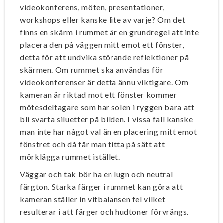
videokonferens, möten, presentationer,
workshops eller kanske lite av varje? Om det
finns en skärm i rummet är en grundregel att inte
placera den på väggen mitt emot ett fönster,
detta för att undvika störande reflektioner på
skärmen. Om rummet ska användas för
videokonferenser är detta ännu viktigare. Om
kameran är riktad mot ett fönster kommer
mötesdeltagare som har solen i ryggen bara att
bli svarta siluetter på bilden. I vissa fall kanske
man inte har något val än en placering mitt emot
fönstret och då får man titta på sätt att
mörklägga rummet istället.
Väggar och tak bör ha en lugn och neutral
färgton. Starka färger i rummet kan göra att
kameran ställer in vitbalansen fel vilket
resulterar i att färger och hudtoner förvrängs.