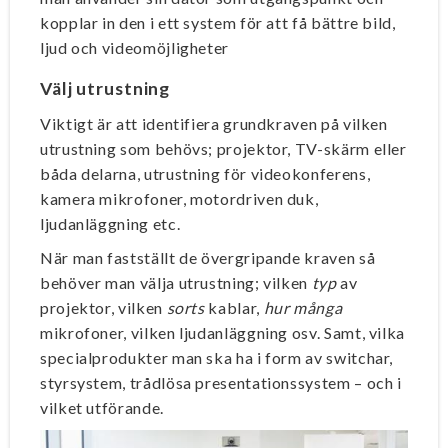
kopplar in den i ett system för att få bättre bild,
ljud och videomöjligheter
Välj utrustning
Viktigt är att identifiera grundkraven på vilken
utrustning som behövs; projektor, TV-skärm eller
båda delarna, utrustning för videokonferens,
kamera mikrofoner, motordriven duk,
ljudanläggning etc.
När man fastställt de övergripande kraven så
behöver man välja utrustning; vilken
typ
av
projektor, vilken
sorts
kablar,
hur många
mikrofoner, vilken ljudanläggning osv. Samt, vilka
specialprodukter man ska ha i form av switchar,
styrsystem, trådlösa presentationssystem – och i
vilket utförande.