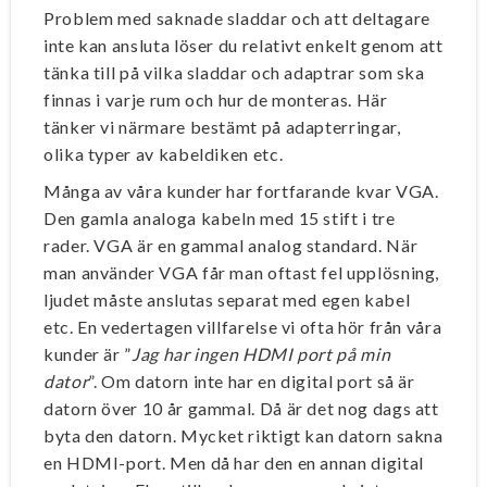
Problem med saknade sladdar och att deltagare
inte kan ansluta löser du relativt enkelt genom att
tänka till på vilka sladdar och adaptrar som ska
finnas i varje rum och hur de monteras. Här
tänker vi närmare bestämt på adapterringar,
olika typer av kabeldiken etc.
Många av våra kunder har fortfarande kvar VGA.
Den gamla analoga kabeln med 15 stift i tre
rader. VGA är en gammal analog standard. När
man använder VGA får man oftast fel upplösning,
ljudet måste anslutas separat med egen kabel
etc. En vedertagen villfarelse vi ofta hör från våra
kunder är ”
Jag har ingen HDMI port på min
dator
”. Om datorn inte har en digital port så är
datorn över 10 år gammal. Då är det nog dags att
byta den datorn. Mycket riktigt kan datorn sakna
en HDMI-port. Men då har den en annan digital