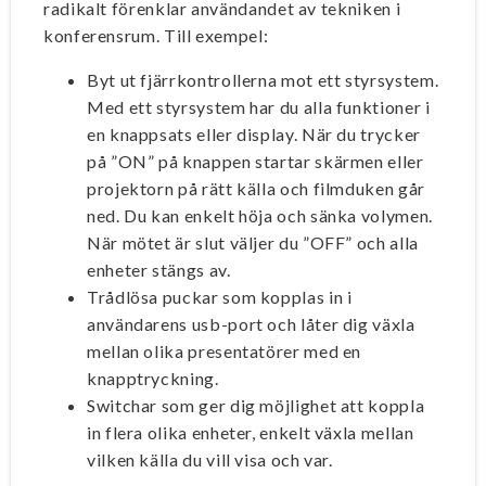
radikalt förenklar användandet av tekniken i
konferensrum. Till exempel:
Byt ut fjärrkontrollerna mot ett styrsystem.
Med ett styrsystem har du alla funktioner i
en knappsats eller display. När du trycker
på ”ON” på knappen startar skärmen eller
projektorn på rätt källa och filmduken går
ned. Du kan enkelt höja och sänka volymen.
När mötet är slut väljer du ”OFF” och alla
enheter stängs av.
Trådlösa puckar som kopplas in i
användarens usb-port och låter dig växla
mellan olika presentatörer med en
knapptryckning.
Switchar som ger dig möjlighet att koppla
in flera olika enheter, enkelt växla mellan
vilken källa du vill visa och var.